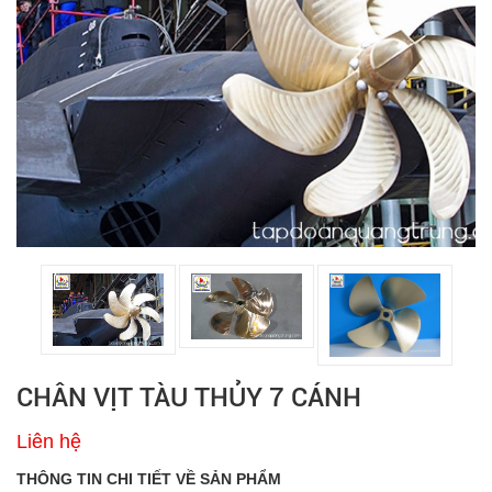
CHÂN VỊT TÀU THỦY 7 CÁNH
Liên hệ
THÔNG TIN CHI TIẾT VỀ SẢN PHẨM