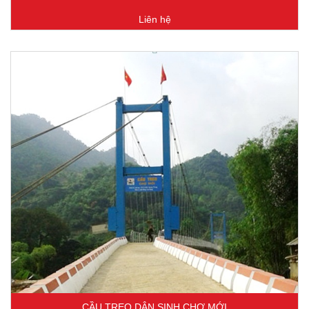
Liên hệ
CẦU TREO DÂN SINH CHỢ MỚI