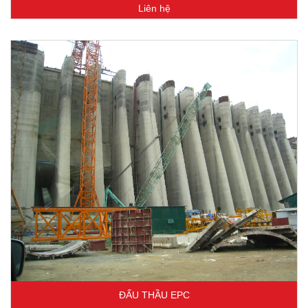
Liên hệ
ĐẤU THẦU EPC