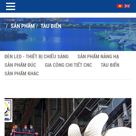
SẢN PHẨM
TÀU BIỂN
/
/
ĐÈN LED - THIẾT BỊ CHIẾU SÁNG
SẢN PHẨM NÂNG HẠ
SẢN PHẨM ĐÚC
GIA CÔNG CHI TIẾT CNC
TÀU BIỂN
SẢN PHẨM KHÁC