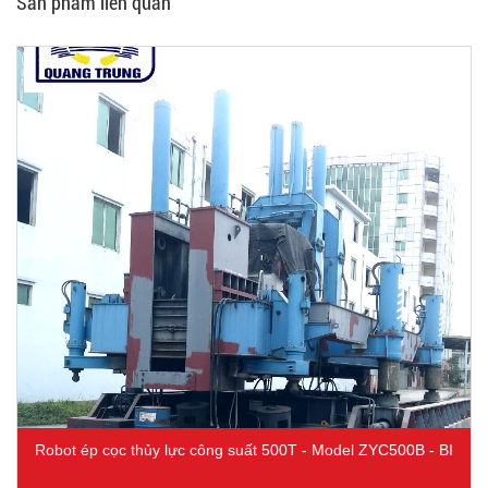
Sản phẩm liên quan
Robot ép cọc thủy lực công suất 500T - Model ZYC500B - BI