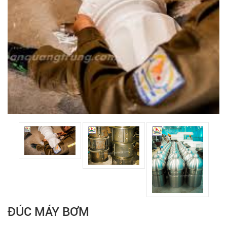
ĐÚC MÁY BƠM