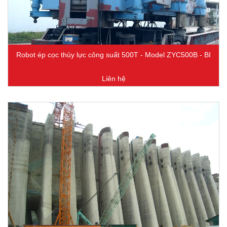
Robot ép cọc thủy lực công suất 500T - Model ZYC500B - BI
Liên hệ