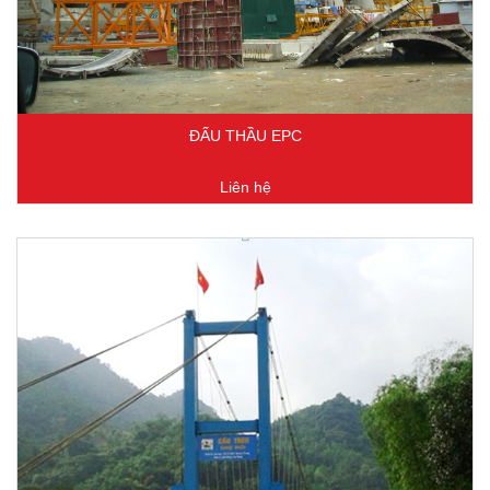
ĐẤU THẦU EPC
Liên hệ