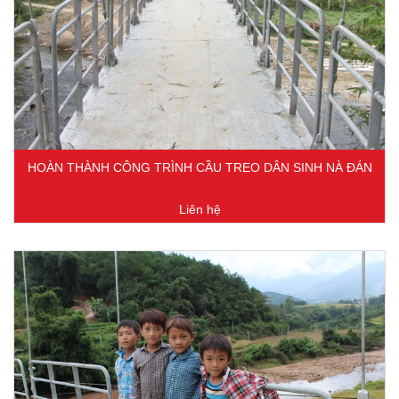
HOÀN THÀNH CÔNG TRÌNH CẦU TREO DÂN SINH NÀ ĐÁN
Liên hệ