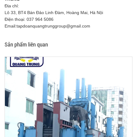
Địa chỉ:
Lô 33, BT4 Bán Đảo Linh Đàm, Hoàng Mai, Hà Nội
Điện thoại: 037 964 5086
Email:tapdoanquangtrunggroup@gmail.com
Sản phẩm liên quan