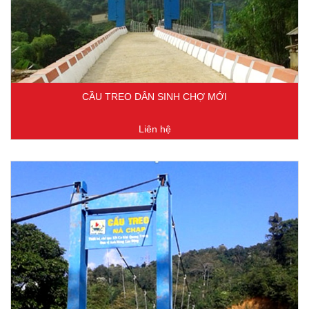
CẦU TREO DÂN SINH CHỢ MỚI
Liên hệ